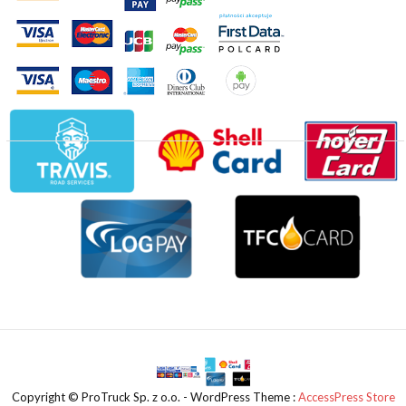
Copyright © ProTruck Sp. z o.o. - WordPress Theme :
AccessPress Store