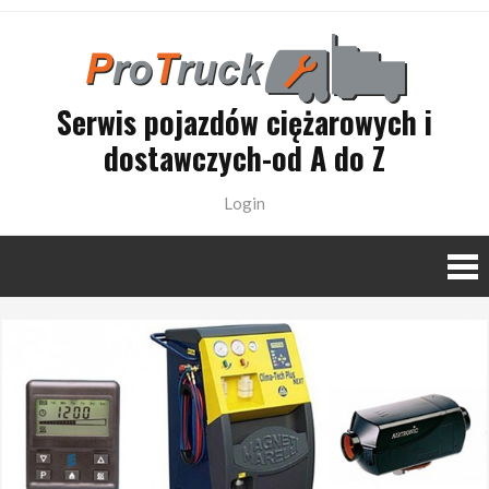
Skip
to
content
Serwis pojazdów ciężarowych i
dostawczych-od A do Z
Login