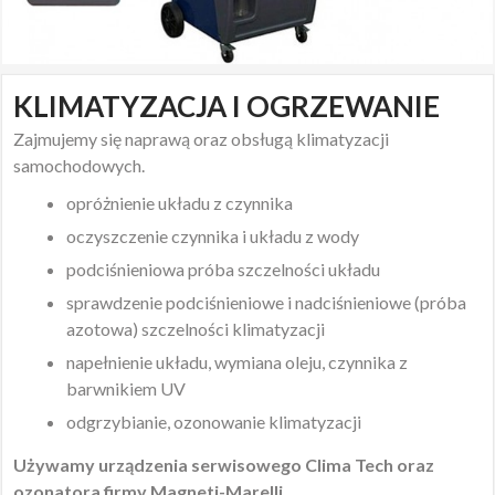
KLIMATYZACJA I OGRZEWANIE
Zajmujemy się naprawą oraz obsługą klimatyzacji
samochodowych.
opróżnienie układu z czynnika
oczyszczenie czynnika i układu z wody
podciśnieniowa próba szczelności układu
sprawdzenie podciśnieniowe i nadciśnieniowe (próba
azotowa) szczelności klimatyzacji
napełnienie układu, wymiana oleju, czynnika z
barwnikiem UV
odgrzybianie, ozonowanie klimatyzacji
Używamy urządzenia serwisowego Clima Tech oraz
ozonatora firmy Magneti-Marelli.